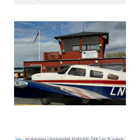
trategien i Innlandet Flyklubb (IFK) er å være