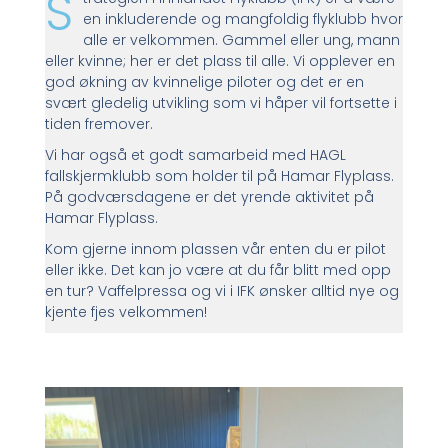
S
en inkluderende og mangfoldig flyklubb hvor
alle er velkommen. Gammel eller ung, mann
eller kvinne; her er det plass til alle. Vi opplever en
god økning av kvinnelige piloter og det er en
svært gledelig utvikling som vi håper vil fortsette i
tiden fremover.
Vi har også et godt samarbeid med HAGL
fallskjermklubb som holder til på Hamar Flyplass.
På godværsdagene er det yrende aktivitet på
Hamar Flyplass.
Kom gjerne innom plassen vår enten du er pilot
eller ikke. Det kan jo være at du får blitt med opp
en tur? Vaffelpressa og vi i IFK ønsker alltid nye og
kjente fjes velkommen!