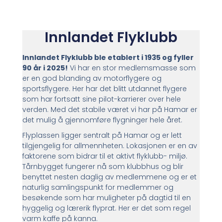
Innlandet Flyklubb
Innlandet Flyklubb ble etablert i 1935 og fyller
90 år i 2025!
Vi har en stor medlemsmasse som
er en god blanding av motorflygere og
sportsflygere. Her har det blitt utdannet flygere
som har fortsatt sine pilot-karrierer over hele
verden. Med det stabile været vi har på Hamar er
det mulig å gjennomføre flygninger hele året.
Flyplassen ligger sentralt på Hamar og er lett
tilgjengelig for allmennheten. Lokasjonen er en av
faktorene som bidrar til et aktivt flyklubb- miljø.
Tårnbygget fungerer nå som klubbhus og blir
benyttet nesten daglig av medlemmene og er et
naturlig samlingspunkt for medlemmer og
besøkende som har muligheter på dagtid til en
hyggelig og lærerik flyprat. Her er det som regel
varm kaffe på kanna.