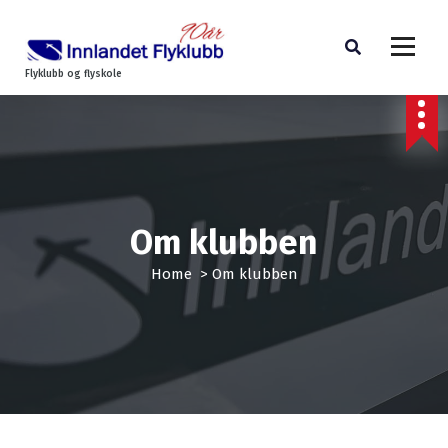
Flyklubb og flyskole
Om klubben
Home
>
Om klubben