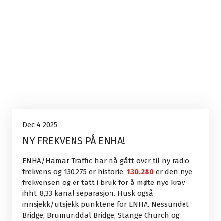
Uncategorized
4
Dec 4 2025
NY FREKVENS PÅ ENHA!
Dec, 2025
ENHA/Hamar Traffic har nå gått over til ny radio
frekvens og 130.275 er historie.
130.280
er den nye
frekvensen og er tatt i bruk for å møte nye krav
ihht. 8,33 kanal separasjon. Husk også
innsjekk/utsjekk punktene for ENHA. Nessundet
Bridge, Brumunddal Bridge, Stange Church og