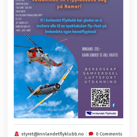
styret@innlandetflyklubb.no
0 Comments