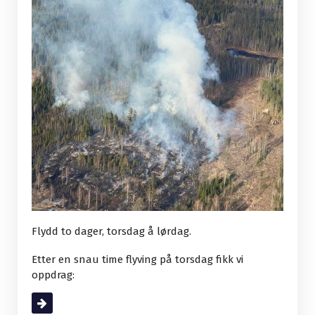
Flydd to dager, torsdag å lørdag.
Etter en snau time flyving på torsdag fikk vi
oppdrag:
Read More