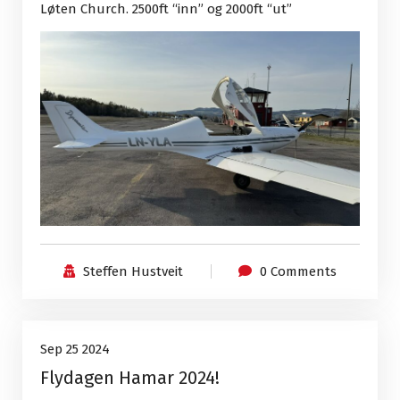
Løten Church. 2500ft “inn” og 2000ft “ut”
Steffen Hustveit
0 Comments
Uncategorized
25
Sep 25 2024
Flydagen Hamar 2024!
Sep, 2024