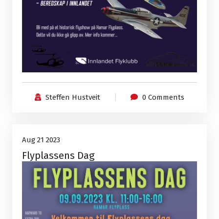
Steffen Hustveit
0 Comments
Uncategorized
21
Aug 21 2023
Flyplassens Dag
Aug, 2023