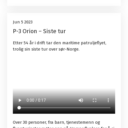
Uncategorized
5
Jun 5 2023
P-3 Orion – Siste tur
Jun, 2023
Etter 54 år i drift tar den maritime patruljeflyet,
trolig sin siste tur over sør-Norge.
Over 30 personer, fra barn, tjenestemenn og